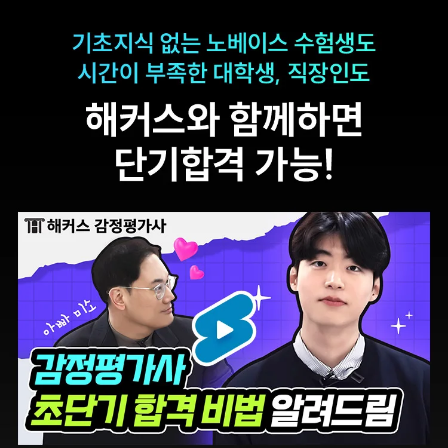
합격생 한*철님
합격생 류*운님
해커스 강사분들의
해커스 박지혜
수업의 퀄리티가
평가사님께서 매 수업
타학원들과 비교하여
내내 꼼꼼하게
남다르다고
첨삭해주셔서 도움이
생각했습니다.
많이 되었습니다.
합격생 이*헌님
합격생 이*원님
해커스 선생님이
타학원과 비교했을 때
출제하신 동형모의고사
가격도 합리적이고,
다 풀었는데 적중률
강의 퀄리티가 굉장히
미쳤어요. 시험장에서
좋아 합격했습니다.
깜짝 놀랐습니다.