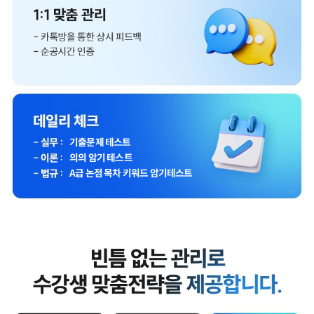
기출문제 테스트
의의 암기 테스트
A급 논점 목차 키워드 암기테스트