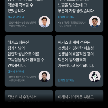
본 합격생은 이성준 선생님 강의
본 합격생은 이성준 선생님 강의
수강 합격생입니다.
수강 합격생입니다.
해커스 최동진
해커스 회계학 정윤돈
평가사님의
선생님과 경제학 서호성
답안작성법으로 이론
선생님의 효율적인 강의
고득점을 받아 합격할 수
덕분에 동차합격이
있었습니다.
가능했다고 생각합니다.
합격생 유*국님
본 합격생은 최동진 선생님 강의
합격생 원*혜님
수강 합격생입니다.
작년 타사 수강해서
이해하기 어려운 부분도
떨어졌는데, 해커스의
실무 경험을 토대로
우수한 강사진 덕분에
설명해 주셔서 실무
올해는 합격하게
과목을 보다 쉽게 배울
되었습니다.
수 있었습니다.