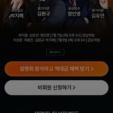
여지훈·김유안·정인영 | 7월 7일 (화) 오후 3시 | 강남학원
이성준·최동진·김원규·박지혜 | 7월 9일 (목) 오후 3시 | 강남학원