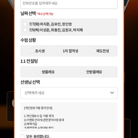
날짜 선택
*복수선택 가능
7/7(화) 여지훈, 김유안, 정인영
7/9(목) 이성준, 최동진, 김원규, 박지혜
수험 상황
초시생
1차 합격생
재도전생
1:1 컨설팅
받을래요
안받을래요
선생님 선택
[개인정보 이용 동의 안내]
1. 개인정보 수집·이용 목적
1) 이벤트 안내 및 관련 문의사항 응대
2) 혜택 지급
3) 혜택 중복 수령 여부 확인
4) 광고성 정보 수신에 별도 동의한 자에 한하여 해커스 감정평가사를 비롯한 해커스
모두 동의합니다.
교육그룹의 새로운 서비스 신상품이나 이벤트, 최신 정보 안내 등 회원님의 취향에