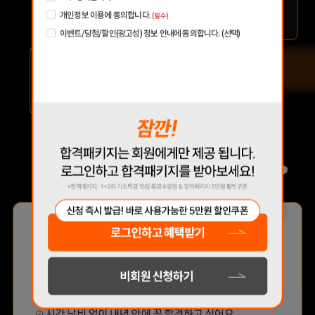
맞는 최적의 서비스를 제공하기 위함
개인정보 이용에 동의합니다.
(필수)
(해커스교육그룹: 해커스 어학원, 해커스인강, 해커스프랩, 해커스톡, 해커스중국
어, 해커스일본어, 해커스잡, 해커스금융, 해커스임용, 해커스공무원, 해커스경찰,
이벤트/당첨/할인(광고성) 정보 안내에 동의합니다. (선택)
해커스소방, 해커스공인중개사, 해커스주택관리사, 해커스편입 등)
2. 개인정보 수집·이용 항목: 이름, 휴대폰번호, 이메일
수집한 개인정보는 회원 탈퇴 시까지 보관합니다. 단, 이
3. 개인정보 보유/이용 기간:
벤트 참여일로부터 2년 이내 회원 탈퇴한 경우에는 참여일로부터 2년 동안 보관 후
파기합니다.
4. 이벤트 신청 회원은 개인정보 수집·이용을 거부할 수 있습니다. 단, 거부의 경우 이
벤트 신청이 제한됩니다.