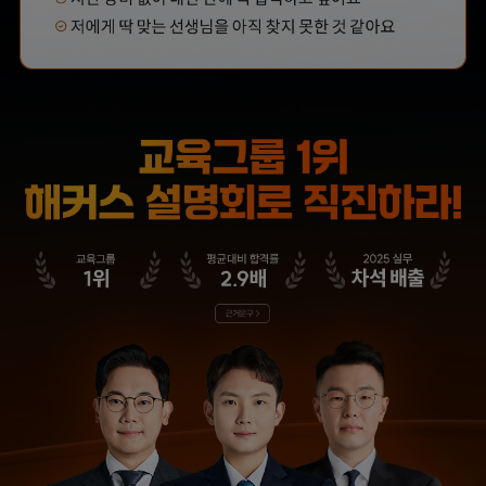
해커스 강의는 타 학원
해커스에서 시작했으면
실무 강의와 달리 문제와
더 빨리 합격하지
자료를 밀도있게
않았을까 생각하고,
조합하여 풀 수 있는
주변 분들에게도
방법을 알려주십니다.
감정평가사 시작은
해커스에서 하라고
추천합니다.