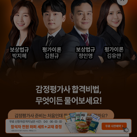
무료 신청 마감까지 남은 시간 :
D-
0
00
:
00
:
00