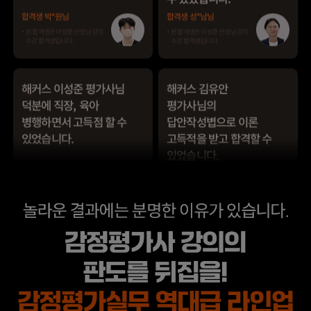
덕분에 직장, 육아
평가사님의
병행하면서 고득점 할 수
답안작성볍으로 이론
있었습니다.
고득적을 받고 합격할 수
있었습니다.
합격생 이*빈님
합격생 이*우님
본 합격생은 이성준 선생님 강의
본 합격생은 김유안 선생님 강의
수강 합격생입니다.
수강 합격생입니다.
해커스 최동진
해커스 최동진 평가사님
평가사님의
덕분에 시험장에서
답안작성법으로 어려운
사례형 문제에 잘 대처할
문제를 극복할 수
수 있었습니다.
있었습니다.
합격생 이*영님
합격생 김*영님
본 합격생은 최동진 선생님 강의
본 합격생은 최동진 선생님 강의
수강 합격생입니다.
수강 합격생입니다.
수험생활 중에 슬럼프가
해커스에서 강의를 들을