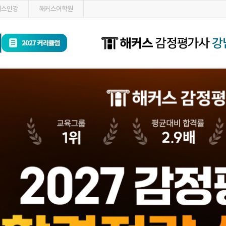
커스인강
해커스어학원