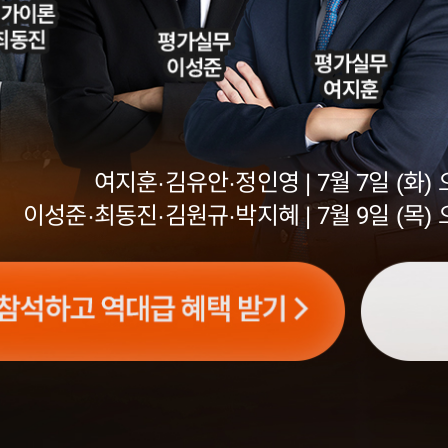
여지훈·김유안·정인영 | 7월 7일 (화) 
이성준·최동진·김원규·박지혜 | 7월 9일 (목) 