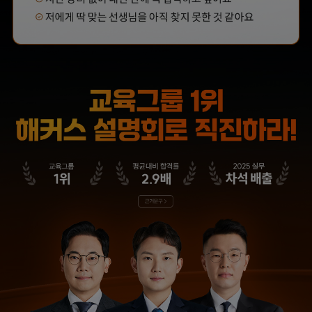
해커스 강의는 타 학원
해커스에서 시작했으면
실무 강의와 달리 문제와
더 빨리 합격하지
자료를 밀도있게
않았을까 생각하고,
조합하여 풀 수 있는
주변 분들에게도
방법을 알려주십니다.
감정평가사 시작은
해커스에서 하라고
추천합니다.