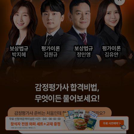
무료 신청 마감까지 남은 시간 :
D-
0
00
:
00
:
00