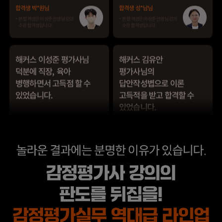
덕분에 직장, 육아
평가사님의
병행하면서 고득점 할 수
답안작성볍으로 이론
있었습니다.
고득적을 받고 합격할 수
있었습니다.
합격생 이*빈님
합격생 이*우님
본 합격생은 이성준 선생님 강의
본 합격생은 김유안 선생님 강의
수강 합격생입니다.
수강 합격생입니다.
해커스 최동진
해커스 최동진 평가사님
평가사님의
덕분에 시험장에서
답안작성법으로 어려운
사례형 문제에 잘 대처할
문제를 극복할 수
수 있었습니다.
있었습니다.
합격생 이*영님
합격생 김*영님
본 합격생은 최동진 선생님 강의
본 합격생은 최동진 선생님 강의
수강 합격생입니다.
수강 합격생입니다.
수험생활 중에 슬럼프가
해커스에서 강의를 들을