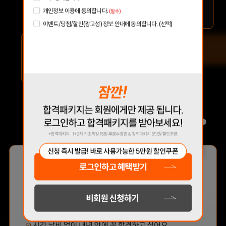
맞는 최적의 서비스를 제공하기 위함
개인정보 이용에 동의합니다.
(필수)
(해커스교육그룹: 해커스 어학원, 해커스인강, 해커스프랩, 해커스톡, 해커스중국
어, 해커스일본어, 해커스잡, 해커스금융, 해커스임용, 해커스공무원, 해커스경찰,
이벤트/당첨/할인(광고성) 정보 안내에 동의합니다. (선택)
해커스소방, 해커스공인중개사, 해커스주택관리사, 해커스편입 등)
2. 개인정보 수집·이용 항목: 이름, 휴대폰번호, 이메일
수집한 개인정보는 회원 탈퇴 시까지 보관합니다. 단, 이
3. 개인정보 보유/이용 기간:
벤트 참여일로부터 2년 이내 회원 탈퇴한 경우에는 참여일로부터 2년 동안 보관 후
파기합니다.
4. 이벤트 신청 회원은 개인정보 수집·이용을 거부할 수 있습니다. 단, 거부의 경우 이
벤트 신청이 제한됩니다.