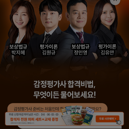
무료 신청 마감까지 남은 시간 :
D-
0
00
:
00
:
00