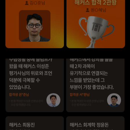
수험생활 중에 슬럼프가
해커스에서 강의를 들을
왔을 때 해커스 이성준
때 2차 과목이
평가사님의 위로와 조언
유기적으로 연결되는
덕분에 극복할 수
느낌을 받았는데 그
있었습니다.
부분이 가장 좋았습니다.
합격생 권*준님
합격생 서*환님
본 합격생은 이성준 선생님 강의
본 합격생은 이성준 선생님 강의
수강 합격생입니다.
수강 합격생입니다.
해커스 최동진
해커스 회계학 정윤돈
평가사님의
선생님과 경제학 서호성
답안작성법으로 이론
선생님의 효율적인 강의
고득점을 받아 합격할 수
덕분에 동차합격이
있었습니다.
가능했다고 생각합니다.
합격생 유*국님
본 합격생은 최동진 선생님 강의
합격생 원*혜님
수강 합격생입니다.