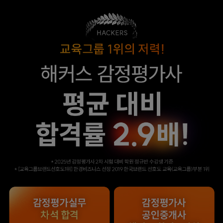
해커스 이성준 평가사님
해커스 김유안
덕분에 직장, 육아
평가사님의
병행하면서 고득점 할 수
답안작성볍으로 이론
있었습니다.
고득적을 받고 합격할 수
있었습니다.
합격생 이*빈님
합격생 이*우님
본 합격생은 이성준 선생님 강의
본 합격생은 김유안 선생님 강의
수강 합격생입니다.
수강 합격생입니다.
해커스 최동진
해커스 최동진 평가사님
평가사님의
덕분에 시험장에서
답안작성법으로 어려운
사례형 문제에 잘 대처할
문제를 극복할 수
수 있었습니다.
있었습니다.
합격생 이*영님
합격생 김*영님
본 합격생은 최동진 선생님 강의
본 합격생은 최동진 선생님 강의
수강 합격생입니다.
수강 합격생입니다.