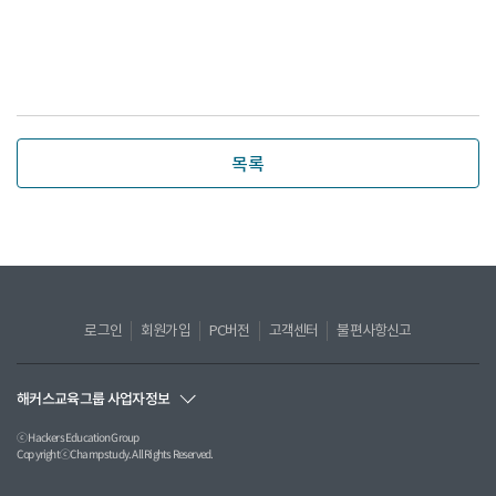
목록
로그인
회원가입
PC버전
고객센터
불편사항신고
해커스교육그룹 사업자정보
ⓒ Hackers Education Group
CopyrightⓒChampstudy. All Rights Reserved.