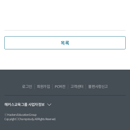
목록
로그인
회원가입
PC버전
고객센터
불편사항신고
해커스교육그룹 사업자정보
ⓒ Hackers Education Group
CopyrightⓒChampstudy. All Rights Reserved.